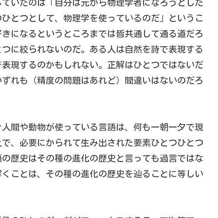
していたのは「自分は元から物理学者になろうとした
のひとつとして、物理学を使っているのだ」というこ
好きになるというところまでは皆共通して通る道だろ
とつに絞られないのだ。ある人は自然を詩で表現する
で表現するのかもしれない。正解はひとつではないだ
いずれも（精度の問題はあれど）間違いはないのだろ
々人間や動物が使っている言語は、何も一朝一夕で現
上で、必要にかられて生み出された要素ひとつひとつ
語の歴史はその種の進化の歴史と言っても過言ではな
解くことは、その種の進化の歴史を辿ることに等しい