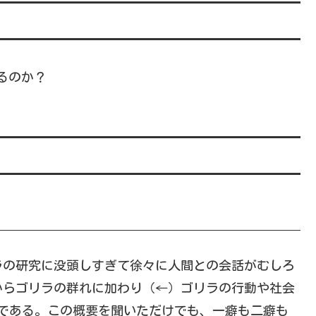
るのか？
の研究に没頭しすぎて徐々に人間との会話がむしろ
からゴリラの群れに加わり（←）ゴリラの行動や社会
である。この概要を聞いただけでも、一癖も二癖も