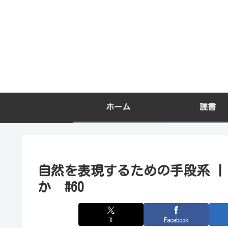
ホーム
読書
自然を表現するための手段系 |
か #60
X
Facebook