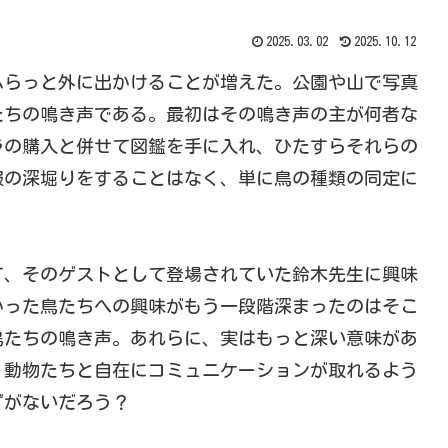
2025.03.02
2025.10.12
らっと外に出かけることが増えた。公園や山で写真
たちの鳴き声である。最初はその鳴き声の主が何者な
ラの購入と併せて図鑑を手に入れ、ひたすらそれらの
報の深堀りをすることはなく、単に鳥の種類の同定に
て、そのゲストとして登場されていた鈴木先生に興味
かった鳥たちへの興味がもう一段階深まったのはそこ
鳥たちの鳴き声。あれらに、実はもっと深い意味があ
、動物たちと自在にコミュニケーションが取れるよう
ずがないだろう？