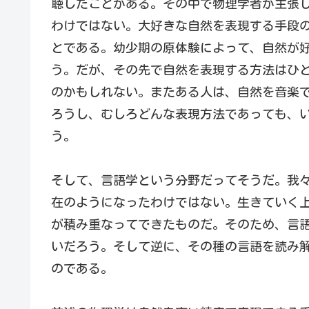
聴したことがある。その中で物理学者が主張
わけではない。大好きな自然を表現する手段
とである。幼少期の原体験によって、自然が
う。だが、その先で自然を表現する方法はひ
のかもしれない。またある人は、自然を音楽
ろうし、むしろどんな表現方法であっても、
う。
そして、言語学という分野だってそうだ。我
在のようになったわけではない。生きていく
が積み重なってできたものだ。そのため、言
いだろう。そして逆に、その種の言語を読み
のである。