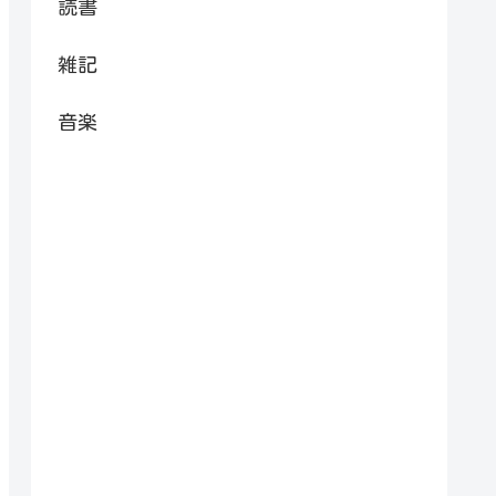
読書
雑記
音楽