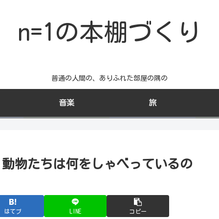
n=1の本棚づくり
普通の人間の、ありふれた部屋の隅の
音楽
旅
 動物たちは何をしゃべっているの
はてブ
LINE
コピー