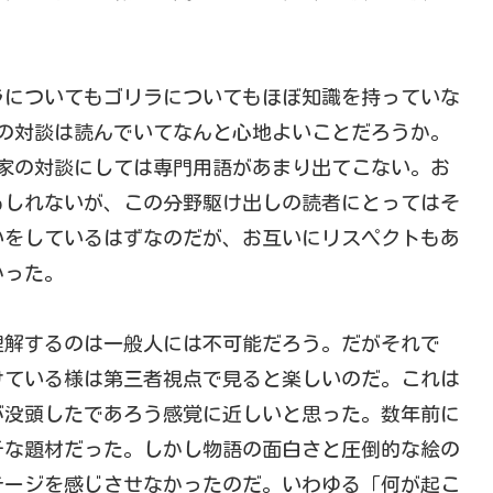
。
ラについてもゴリラについてもほぼ知識を持っていな
の対談は読んでいてなんと心地よいことだろうか。
家の対談にしては専門用語があまり出てこない。お
もしれないが、この分野駆け出しの読者にとってはそ
いをしているはずなのだが、お互いにリスペクトもあ
かった。
解するのは一般人には不可能だろう。だがそれで
けている様は第三者視点で見ると楽しいのだ。これは
が没頭したであろう感覚に近しいと思った。数年前に
チな題材だった。しかし物語の面白さと圧倒的な絵の
テージを感じさせなかったのだ。いわゆる「何が起こ