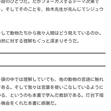
手段のひとつだ。だがフォーカスするテーマ次第で
う。そしてそのことを、鈴木先生が先んじてシジュウ
そして動物たちから我々人間はどう見えているのか。
自然に対する理解もぐっと深まりそうだ。
頭の中では理解していても、他の動物の言語に触れ
である。そして我々は言葉を使いこなしているように
いる、というのも本書で学んだ教訓である。灯台下暗
る機会をくれた本書に感謝だ。