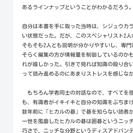
あるラインナップということがわかるだろう
自分は本書を手に取った当時は、シジュウカ
い状態だった。だが、このスペシャリスト2人
そもそも2人とも説明が分かりやすいし、専門
そらく編集の方が情報量を制御しているのか
れが嬉しかった。引きで見れば知識の殴り合
って読み進めるのにあまりストレスを感じな
もちろん学者同士の対話なので、すべてを理
も、有識者がイキイキと自分の知識をぶちま
数年前に「ヒカルの碁」で碁を知らない読者
一世を風靡したヒカルの碁は囲碁というニッ
巧さで、ニッチな分野というディスアドバン