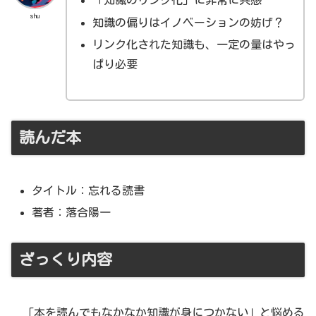
「知識のリンク化」に非常に共感
shu
知識の偏りはイノベーションの妨げ？
リンク化された知識も、一定の量はやっ
ぱり必要
読んだ本
タイトル：忘れる読書
著者：落合陽一
ざっくり内容
「本を読んでもなかなか知識が身につかない」と悩める