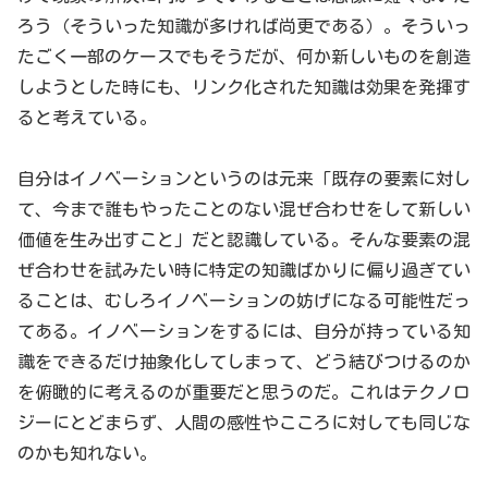
ろう（そういった知識が多ければ尚更である）。そういっ
たごく一部のケースでもそうだが、何か新しいものを創造
しようとした時にも、リンク化された知識は効果を発揮す
ると考えている。
自分はイノベーションというのは元来「既存の要素に対し
て、今まで誰もやったことのない混ぜ合わせをして新しい
価値を生み出すこと」だと認識している。そんな要素の混
ぜ合わせを試みたい時に特定の知識ばかりに偏り過ぎてい
ることは、むしろイノベーションの妨げになる可能性だっ
てある。イノベーションをするには、自分が持っている知
識をできるだけ抽象化してしまって、どう結びつけるのか
を俯瞰的に考えるのが重要だと思うのだ。これはテクノロ
ジーにとどまらず、人間の感性やこころに対しても同じな
のかも知れない。