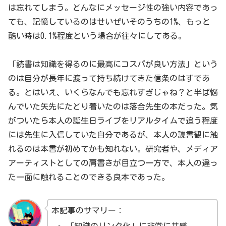
は忘れてしまう。どんなにメッセージ性の強い内容であっ
ても、記憶しているのはせいぜいそのうちの1%、もっと
酷い時は0.1%程度という場合が往々にしてある。
「読書は知識を得るのに最高にコスパが良い方法」という
のは自分が長年に渡って持ち続けてきた信条のはずであ
る。とはいえ、いくらなんでも忘れすぎじゃね？と半ば悩
んでいた矢先にたどり着いたのは落合先生の本だった。気
がついたら本人の誕生日ライブをリアルタイムで追う程度
には先生に入信していた自分であるが、本人の読書観に触
れるのは本書が初めてかも知れない。研究者や、メディア
アーティストとしての肩書きが目立つ一方で、本人の違っ
た一面に触れることのできる良本であった。
本記事のサマリー：