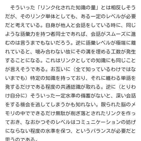
そういった「リンク化された知識の量」とは相反しそう
だが、そのリンク単体としても、ある一定のレベルが必要
だと考えている。自身が他人と会話をしている時に、同じ
ような語彙力を持つ者同士であれば、会話がスムーズに進
むのは言うまでもないだろう。逆に語彙レベルが極端に離
れていると、噛み合わない故にその溝を埋める工数が発生
することになる。これはリンクとしての知識にも同じこと
が言えそうである。お互いに（全て知っているわけではな
いまでも）特定の知識を持っており、それに纏わる単語を
発するだけである程度の共通認識が取れる。逆に（とりわ
け自分に）そういった一定水準の備蓄がないと、深い会話
をする機会を逃してしまうかも知れない。限られた脳のメ
モリの中でできるだけ無駄が削ぎ落とされたリンクを作っ
ておき、なおかつそのレベルはコミュニケーションの妨げ
にならない程度の水準を保つ、というバランスが必要だと
思うのである。