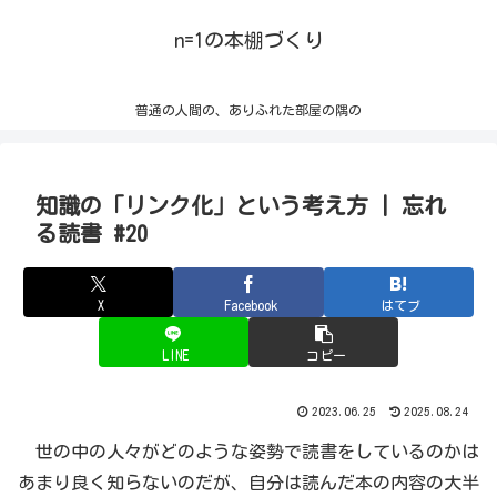
n=1の本棚づくり
普通の人間の、ありふれた部屋の隅の
知識の「リンク化」という考え方 | 忘れ
る読書 #20
X
Facebook
はてブ
LINE
コピー
2023.06.25
2025.08.24
世の中の人々がどのような姿勢で読書をしているのかは
あまり良く知らないのだが、自分は読んだ本の内容の大半