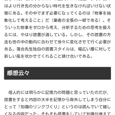
はより行き先の分からない時代を生きなければいけない状
態にある。その中でまず必要になってくるのは「物事を抽
象化して考えること」だ（筆者の主張の一部である）。そ
ういった物事をゼロから考え、分析するための思考を鍛え
るには、やはり読書が適している。しかし、その読書の方
法も世の中の動向に合わせて徐々に変化させて行く必要が
ある。落合先生独自の読書スタイルは、幅広い層に対して
新しい風を吹かせてくれること請け合いである。
感想云々
個人的には明らかに記憶力の問題と思っていたのだが、
読書をすると内容の大半を記憶から除外してしまう自分に
とって「知識のリンクづくり」というのは読んでいて嬉し
くなる内容だった。そもそも読書をしていて知識が増えて