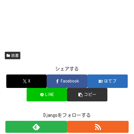
読書
シェアする
X
Facebook
はてブ
LINE
コピー
Djangoをフォローする