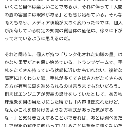
いくこと自体は楽しいことであるが、それに伴って「人間
の脳の容量には限界がある」とも感じ始めている。そんな
考えもあり、メディア環境が大きく変わった今では、個人
が所有している特定の知識の質自体の価値は、徐々に下が
ってきているように思えるのだ。
それと同時に、個人が持つ「リンク化された知識の量」は
かなり重要だとも思い始めている。トランプゲームで、手
札をたくさん持っている状態に近いかも知れない。複雑な
局面に出くわした際、手札が多くてさばき方がたくさんあ
る方が有利に事を進められるのは言うまでもないだろう。
例えばエンジニアが製品の設計をしていたとして、ある物
理現象を目の当たりにした時でも「内容ほぼ忘れたけど、
なんかこれを裏付けるような方程式があった気がする
な…」と気付きさえすることができれば、あとは調べるだ
けで現象の解決に向かっていけることは想像に難くないだ