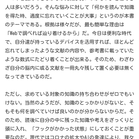
人は多いだろう。そんな悩みに対して「何かを読んで知識
を得た時、適度に忘れていくことが大事」というのが本書
のテーマである。根拠は様々だが、最も簡単な理由は
「Webで調べれば辿り着けるから」だ。今日は便利な時代
で、自分達が持っているデバイスを活用すれば、ほとんど
忘れてしまったような文献の内容や、参考書に載っていた
ような数式にたどり着くことが出来る。そのため、わざわ
ざ自分の脳内に或る文献を一冊丸々残して置く必要は無く
なってきているのだ。
ただし、求めている対象の知識の持ち合わせがゼロでもい
けない。当然のようだが、知識のとっかかりがないと、そ
もそも何を調べていけば良いのかが分からないからだ。そ
のため、読後に自分の中に残った知識や考えをざっくりと
頭に入れ、「フックがかかった状態」にしておくことが重
要なのだ。現代ではコロナの拡大やAIの発達により、我々