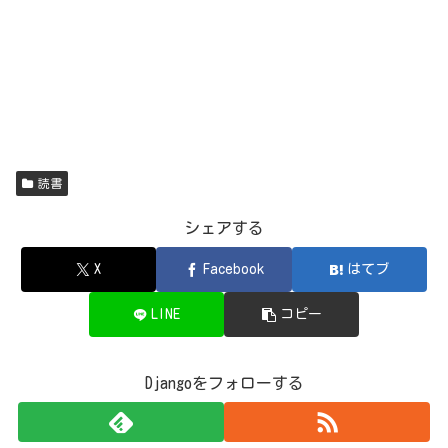
読書
シェアする
X
Facebook
はてブ
LINE
コピー
Djangoをフォローする