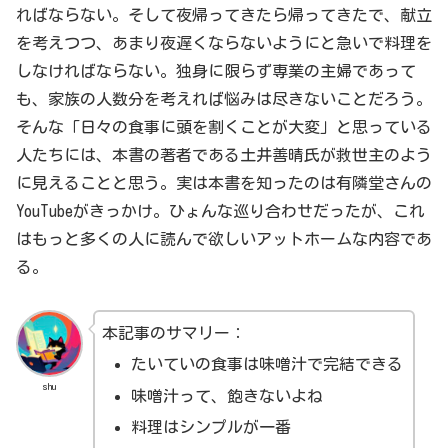
ればならない。そして夜帰ってきたら帰ってきたで、献立
を考えつつ、あまり夜遅くならないようにと急いで料理を
しなければならない。独身に限らず専業の主婦であって
も、家族の人数分を考えれば悩みは尽きないことだろう。
そんな「日々の食事に頭を割くことが大変」と思っている
人たちには、本書の著者である土井善晴氏が救世主のよう
に見えることと思う。実は本書を知ったのは有隣堂さんの
YouTubeがきっかけ。ひょんな巡り合わせだったが、これ
はもっと多くの人に読んで欲しいアットホームな内容であ
る。
本記事のサマリー：
たいていの食事は味噌汁で完結できる
shu
味噌汁って、飽きないよね
料理はシンプルが一番