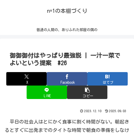
n=1の本棚づくり
普通の人間の、ありふれた部屋の隅の
御御御付はやっぱり最強説 | 一汁一菜で
よいという提案 #26
X
Facebook
はてブ
LINE
コピー
2023.12.10
2025.09.03
平日の社会人はとにかく食事に割く時間がない。朝起き
るとすぐに出発までのタイトな時間で朝食の準備をしなけ