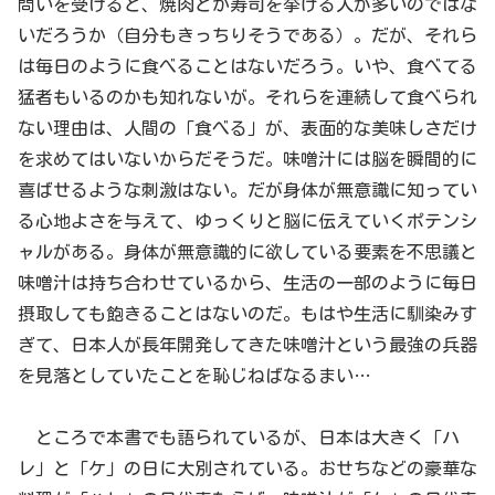
問いを受けると、焼肉とか寿司を挙げる人が多いのではな
いだろうか（自分もきっちりそうである）。だが、それら
は毎日のように食べることはないだろう。いや、食べてる
猛者もいるのかも知れないが。それらを連続して食べられ
ない理由は、人間の「食べる」が、表面的な美味しさだけ
を求めてはいないからだそうだ。味噌汁には脳を瞬間的に
喜ばせるような刺激はない。だが身体が無意識に知ってい
る心地よさを与えて、ゆっくりと脳に伝えていくポテンシ
ャルがある。身体が無意識的に欲している要素を不思議と
味噌汁は持ち合わせているから、生活の一部のように毎日
摂取しても飽きることはないのだ。もはや生活に馴染みす
ぎて、日本人が長年開発してきた味噌汁という最強の兵器
を見落としていたことを恥じねばなるまい…
ところで本書でも語られているが、日本は大きく「ハ
レ」と「ケ」の日に大別されている。おせちなどの豪華な