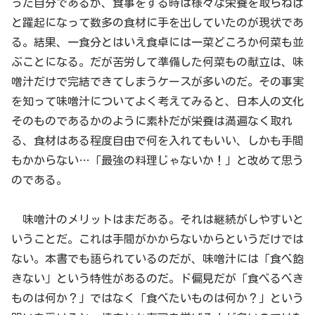
った自分であるが、食事をする時は様々な栄養を取らねば
と躍起になって数多の食材に手を出していたのが現状であ
る。結果、一食分とはいえ食卓には一菜どころか何菜も並
ぶことになる。だが苦労して準備した何菜もの献立は、味
噌汁だけで完結できてしまうケースが多いのだ。その事実
を知って味噌汁についてよく考えてみると、日本人の文化
そのものであるかのように素朴だが栄養は満遍なく取れ
る、食材はある程度自由で何を入れてもいい、しかも手間
もかからない…「最強の料理じゃないか！」と改めて思う
のである。
味噌汁のメリットはまだある。それは継続がしやすいと
いうことだ。これは手間がかからないからというだけでは
ない。本書でも語られているのだが、味噌汁には「食べ飽
きない」という特性があるのだ。ド偏見だが「食べるべき
ものは何か？」ではなく「食べたいものは何か？」という