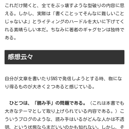
これだけ聞くと、全てをぶっ壊すような型破りの内容に思
える。しかし、実際は「書くことってそんなに難しいこと
じゃないよ」とライティングのハードルを大いに下げてく
れる素晴らしい本だ。ちなみに著者のギャグセンは独特で
ある。
感想云々
自分が文章を書いたりSNSで発信しようとする時、枷にな
り得るものが大きく２つあると感じている。
ひとつは、「読み手」の問題である。
（これは本書でも
大きなテーマとして取り上げられている内容である。）こ
ういうブログのような、読み手はいるがどんな人かは不透
明、という状態ならまだいいのかも知れない。しかし、そ