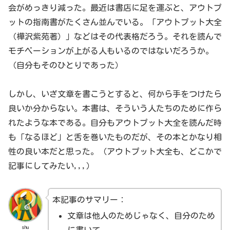
会がめっきり減った。最近は書店に足を運ぶと、アウトプ
ットの指南書がたくさん並んでいる。「アウトプット大全
（樺沢紫苑著）」などはその代表格だろう。それを読んで
モチベーションが上がる人もいるのではないだろうか。
（自分もそのひとりであった）
しかし、いざ文章を書こうとすると、何から手をつけたら
良いか分からない。本書は、そういう人たちのために作ら
れたような本である。自分もアウトプット大全を読んだ時
も「なるほど」と舌を巻いたものだが、その本とかなり相
性の良い本だと思った。（アウトプット大全も、どこかで
記事にしてみたい,,,）
本記事のサマリー：
文章は他人のためじゃなく、自分のため
shu