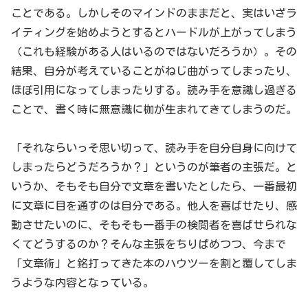
ことである。しかしそのマインドのままだと、実はいざラ
イティングを始めようとするとハードルが上がってしまう
（これも経験がある人はいるのではないだろうか）。その
結果、自分が考えていることがねじ曲がってしまったり、
ほぼ引用になってしまったりする。読み手を意識し過ぎる
ことで、書く時に無意識に枷が生まれてきてしまうのだ。
「それならいっそ思い切って、読み手を自分自身に向けて
しまったらどうだろうか？」というのが筆者の主張だ。と
いうか、そもそも自分で文章を書いたとしたら、一番最初
に文章に目を通すのは自分である。他人を喜ばせたり、感
動させたいのに、そもそも一番手の検閲者を喜ばせられな
くてどうするのか？そんな主張をちりばめつつ、今まで
「文章術」と銘打ってきた本のハウツーを割と覆してしま
うような内容となっている。