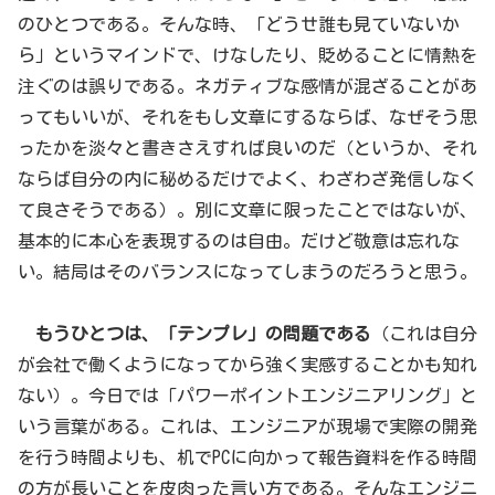
のひとつである。そんな時、「どうせ誰も見ていないか
ら」というマインドで、けなしたり、貶めることに情熱を
注ぐのは誤りである。ネガティブな感情が混ざることがあ
ってもいいが、それをもし文章にするならば、なぜそう思
ったかを淡々と書きさえすれば良いのだ（というか、それ
ならば自分の内に秘めるだけでよく、わざわざ発信しなく
て良さそうである）。別に文章に限ったことではないが、
基本的に本心を表現するのは自由。だけど敬意は忘れな
い。結局はそのバランスになってしまうのだろうと思う。
もうひとつは、「テンプレ」の問題である
（これは自分
が会社で働くようになってから強く実感することかも知れ
ない）。今日では「パワーポイントエンジニアリング」と
いう言葉がある。これは、エンジニアが現場で実際の開発
を行う時間よりも、机でPCに向かって報告資料を作る時間
の方が長いことを皮肉った言い方である。そんなエンジニ