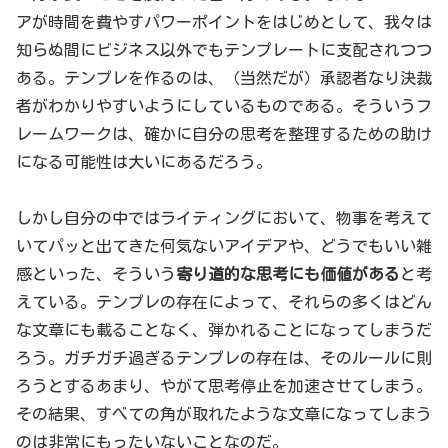
アが時間を費やすパワーポイントをはじめとして、我々は
知らぬ間にビジネス以外でもテンプレートに支配されつつ
ある。テンプレを作るのは、（当然だが）承認者なり決裁
者がわかりやすいようにしているものである。そういうフ
レームワークは、確かに自分の思考を整理するための助け
になる可能性は大いにあるだろう。
しかし自分の中ではライティングにおいて、物事を考えて
いてパッと出てきた何気ないアイデアや、どうでもいい雑
感といった、そういう
寄り道的な思考にも価値がある
と考
えている。テンプレの存在によって、それらの多くはどん
な文章にも載ることなく、弾かれることになってしまうだ
ろう。ガチガチ過ぎるテンプレの存在は、そのルールに則
ろうとするあまり、やがて思考停止を加速させてしまう。
その結果、すべての角が取れたような文章になってしまう
のは非常にもったいないことなのだ。