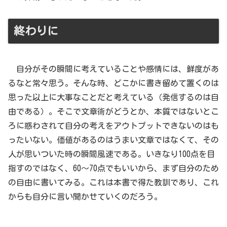
終わりに
自分がその瞬間に考えていることや感情には、鮮度があ
るなと常々思う。そんな時、どこかに書き留めて置くのは
思った以上に大事なことだと考えている（発信するのは自
由である）。そこで文章術がどうとか、本質ではないとこ
ろに惑わされて自分の考えをアウトプットできないのはも
ったいない。価値があるのはうまい文章ではなくて、その
人が思いついた時の瞬間風速である。いきなり100点を目
指すのではなく、60～70点でもいいから、まず自分のため
の自由に書いてみる。これは本書で得た教訓であり、これ
からも自分に言い聞かせていくのだろう。