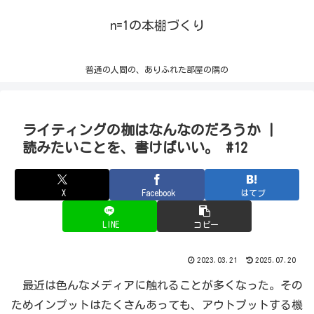
n=1の本棚づくり
普通の人間の、ありふれた部屋の隅の
ライティングの枷はなんなのだろうか |
読みたいことを、書けばいい。 #12
X
Facebook
はてブ
LINE
コピー
2023.03.21
2025.07.20
最近は色んなメディアに触れることが多くなった。その
ためインプットはたくさんあっても、アウトプットする機