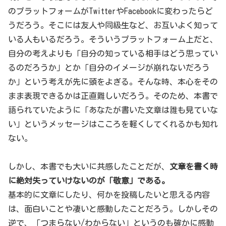
のプラットフォームがTwitterやFacebookに変わったらど
うだろう。そこには友人や同級生など、お互いよく知って
いる人もいるだろう。そういうプラットフォーム上だと、
自分の考えよりも「自分の知っている相手はどう思ってい
るのだろうか」とか「自分のイメージが崩れないだろう
か」という考えが先に頭をよぎる。そんな時、本心をその
まま表現できるかは正直難しいだろう。そのため、本書で
語られていたように「あなたが書いた文章は誰も見ていな
い」というメッセージはこころを軽くしてくれるかも知れ
ない。
しかし、本書でも大いに共感したことだが、
文章を書く時
に絶対失っていけないのが「敬意」である。
基本的に文章にしたり、何かを投稿したいと思える内容
は、面白いことや凄いと感動したことだろう。しかしその
逆で、「つまらない/わからない」というのも確かに感動